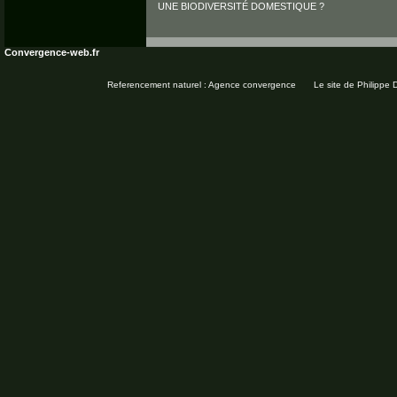
UNE BIODIVERSITÉ DOMESTIQUE ?
Convergence-web.fr
Referencement naturel : Agence convergence
Le site de Philippe