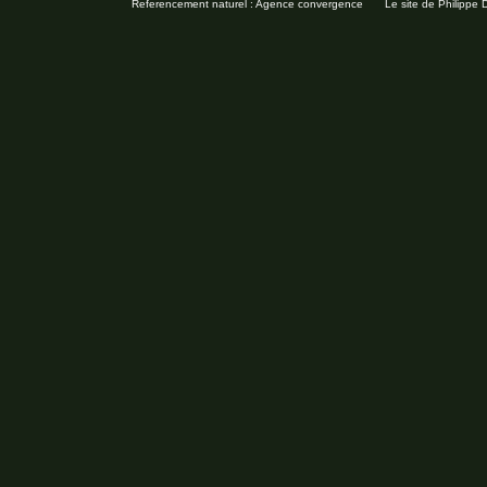
Referencement naturel : Agence convergence
Le site de Philippe