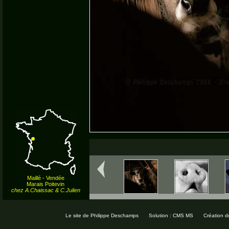
Maillé - Vendée
Marais Poitevin
chez A.Chaissac & C.Julien
Le site de Philippe Deschamps
Solution : CMS MS
Création d