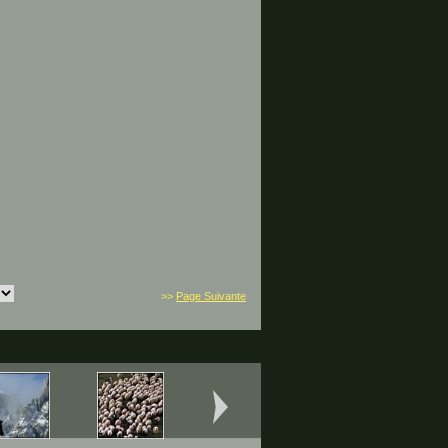
>>
Page Suivante