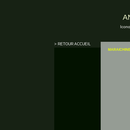
A
Icono
> RETOUR ACCUEIL
MARAICHIN