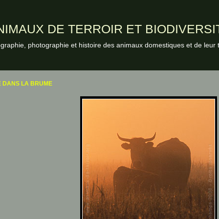
NIMAUX DE TERROIR ET BIODIVERSI
graphie, photographie et histoire des animaux domestiques et de leur t
E DANS LA BRUME