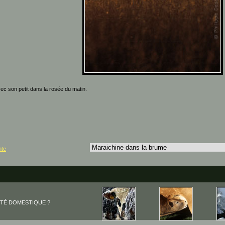
vec son petit dans la rosée du matin.
nte
ITÉ DOMESTIQUE ?