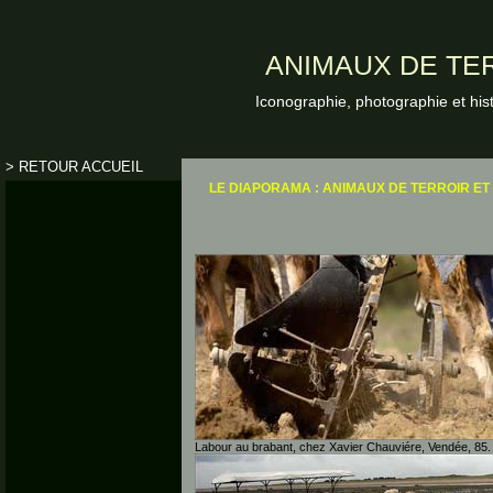
ANIMAUX DE TER
Iconographie, photographie et his
> RETOUR ACCUEIL
LE DIAPORAMA : ANIMAUX DE TERROIR ET
Labour au brabant, chez Xavier Chauviére, Vendée, 85.