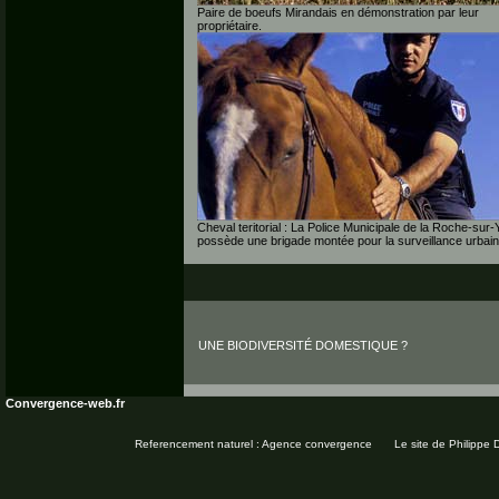
Paire de boeufs Mirandais en démonstration par leur
propriétaire.
Cheval teritorial : La Police Municipale de la Roche-sur-
possède une brigade montée pour la surveillance urbain
UNE BIODIVERSITÉ DOMESTIQUE ?
Convergence-web.fr
Referencement naturel : Agence convergence
Le site de Philippe