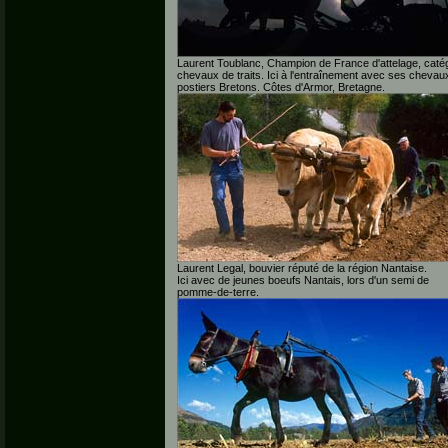
Laurent Toublanc, Champion de France d'attelage, caté
chevaux de traits. Ici à l'entraînement avec ses chevau
postiers Bretons. Côtes d'Armor, Bretagne.
Laurent Legal, bouvier réputé de la région Nantaise.
Ici avec de jeunes boeufs Nantais, lors d'un semi de
pomme-de-terre.