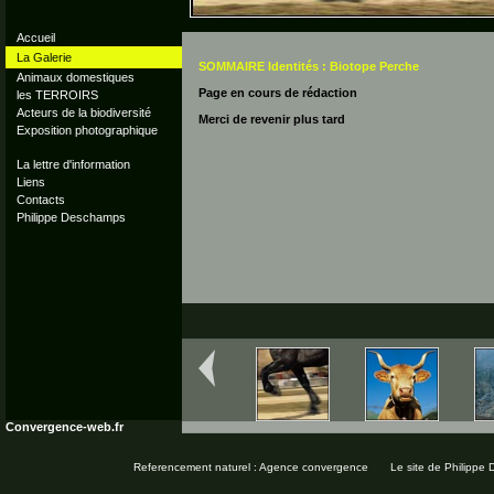
Accueil
La Galerie
SOMMAIRE Identités : Biotope Perche
Animaux domestiques
Page en cours de rédaction
les TERROIRS
Acteurs de la biodiversité
Merci de revenir plus tard
Exposition photographique
La lettre d'information
Liens
Contacts
Philippe Deschamps
Convergence-web.fr
Referencement naturel : Agence convergence
Le site de Philippe