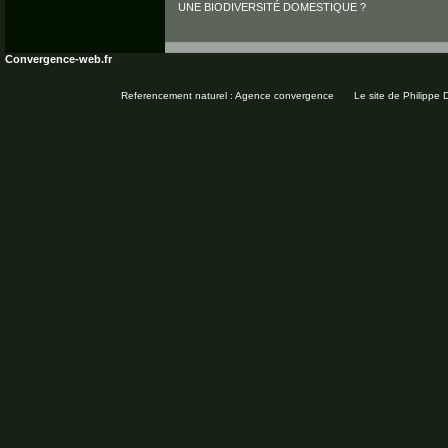
UNE BIODIVERSITÉ DOMESTIQUE ?
Convergence-web.fr
Referencement naturel : Agence convergence
Le site de Philippe