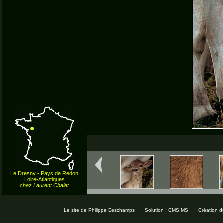
Le Dresny - Pays de Redon
Loire-Atlantiques
chez Laurent Chalet
Le site de Philippe Deschamps
Solution : CMS MS
Création d