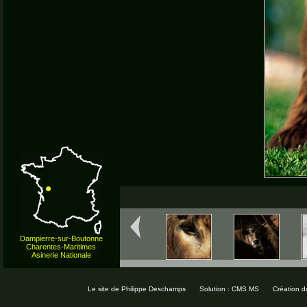
Dampierre-sur-Boutonne
Charentes-Maritimes
Asinerie Nationale
Le site de Philippe Deschamps
Solution : CMS MS
Création d