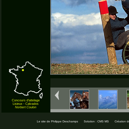
Concours d'attelage
Lisieux - Calvados
Norbert Coulon
Le site de Philippe Deschamps
Solution : CMS MS
Création d