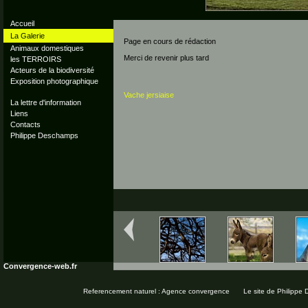
Accueil
La Galerie
Page en cours de rédaction
Animaux domestiques
Merci de revenir plus tard
les TERROIRS
Acteurs de la biodiversité
Exposition photographique
Vache jersiaise
La lettre d'information
Liens
Contacts
Philippe Deschamps
Convergence-web.fr
Referencement naturel : Agence convergence
Le site de Philippe