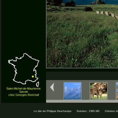
Saint-Michel-de-Maurienne
Savoie
chez Georges Ronchail
Le site de Philippe Deschamps
Solution : CMS MS
Création d